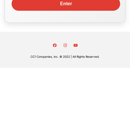
CC1 Companies, inc. © 2022 | All Rights Reserved.