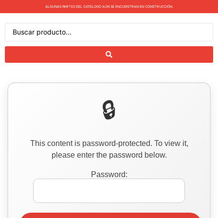
ALGUNAS PARTES DEL CATÁLOGO AÚN SE ENCUENTRAN EN CONSTRUCCIÓN.
This content is password-protected. To view it,
please enter the password below.
Password: