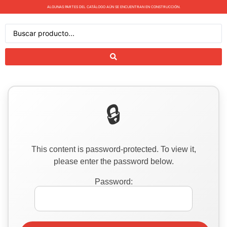
ALGUNAS PARTES DEL CATÁLOGO AÚN SE ENCUENTRAN EN CONSTRUCCIÓN.
This content is password-protected. To view it,
please enter the password below.
Password: