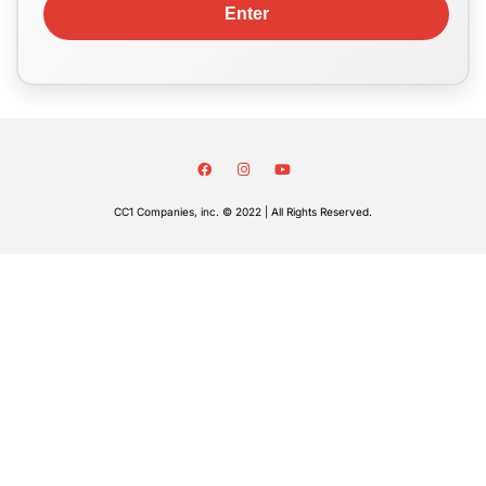
CC1 Companies, inc. © 2022 | All Rights Reserved.