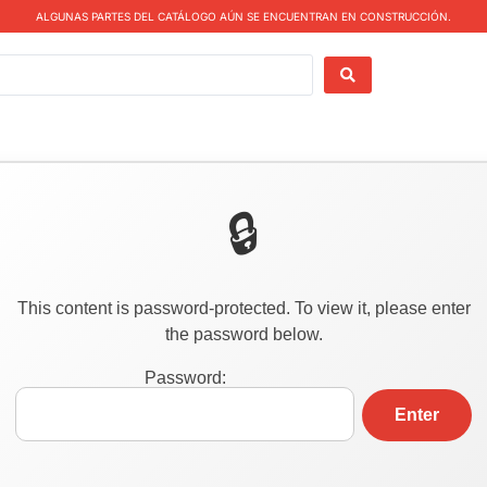
ALGUNAS PARTES DEL CATÁLOGO AÚN SE ENCUENTRAN EN CONSTRUCCIÓN.
This content is password-protected. To view it, please enter
the password below.
Password: