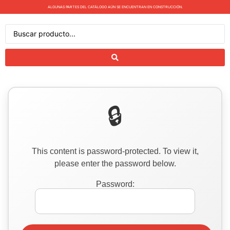
ALGUNAS PARTES DEL CATÁLOGO AÚN SE ENCUENTRAN EN CONSTRUCCIÓN.
This content is password-protected. To view it,
please enter the password below.
Password: