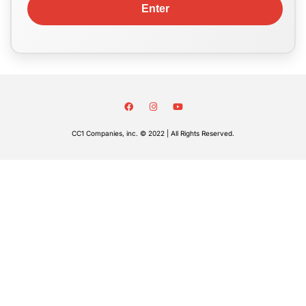
CC1 Companies, inc. © 2022 | All Rights Reserved.