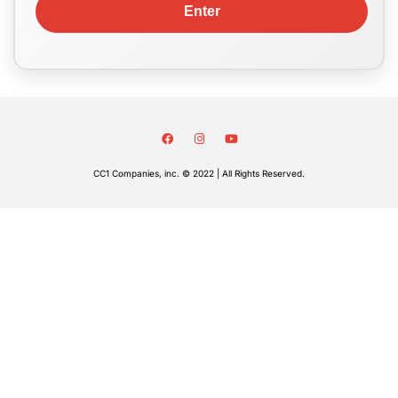
CC1 Companies, inc. © 2022 | All Rights Reserved.