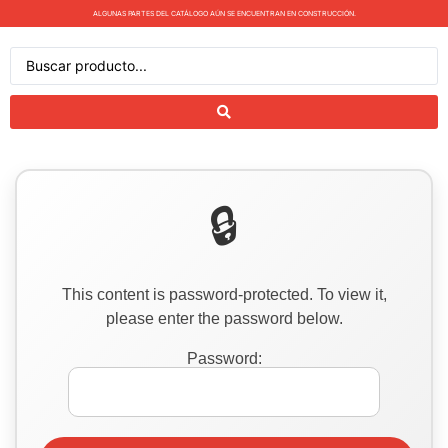
ALGUNAS PARTES DEL CATÁLOGO AÚN SE ENCUENTRAN EN CONSTRUCCIÓN.
This content is password-protected. To view it,
please enter the password below.
Password: