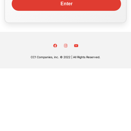
CC1 Companies, inc. © 2022 | All Rights Reserved.