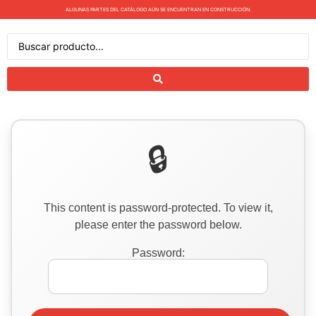
ALGUNAS PARTES DEL CATÁLOGO AÚN SE ENCUENTRAN EN CONSTRUCCIÓN.
This content is password-protected. To view it,
please enter the password below.
Password: