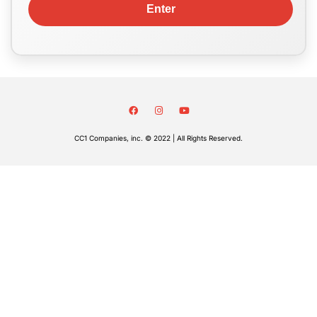
CC1 Companies, inc. © 2022 | All Rights Reserved.