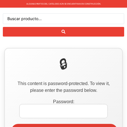
ALGUNAS PARTES DEL CATÁLOGO AÚN SE ENCUENTRAN EN CONSTRUCCIÓN.
This content is password-protected. To view it,
please enter the password below.
Password: