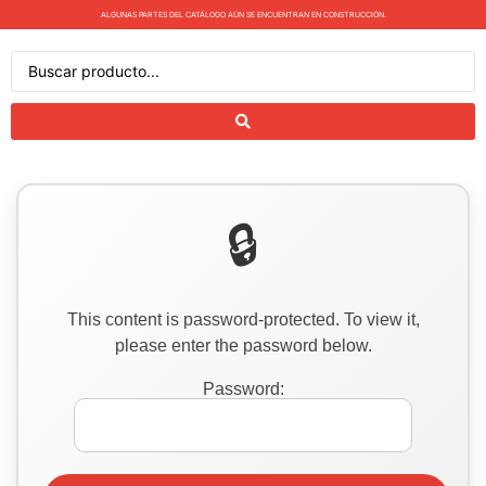
ALGUNAS PARTES DEL CATÁLOGO AÚN SE ENCUENTRAN EN CONSTRUCCIÓN.
This content is password-protected. To view it,
please enter the password below.
Password: