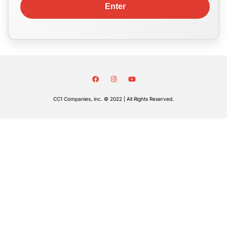
CC1 Companies, inc. © 2022 | All Rights Reserved.