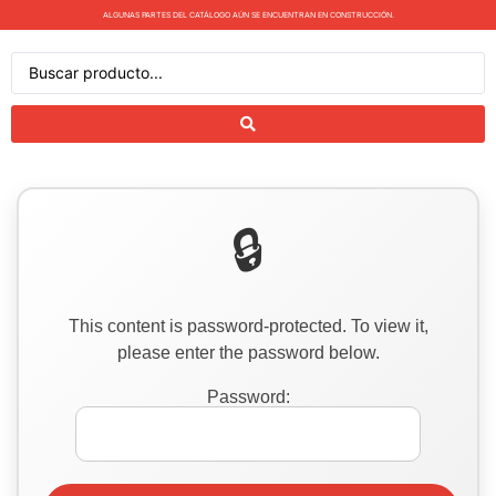
ALGUNAS PARTES DEL CATÁLOGO AÚN SE ENCUENTRAN EN CONSTRUCCIÓN.
This content is password-protected. To view it,
please enter the password below.
Password: