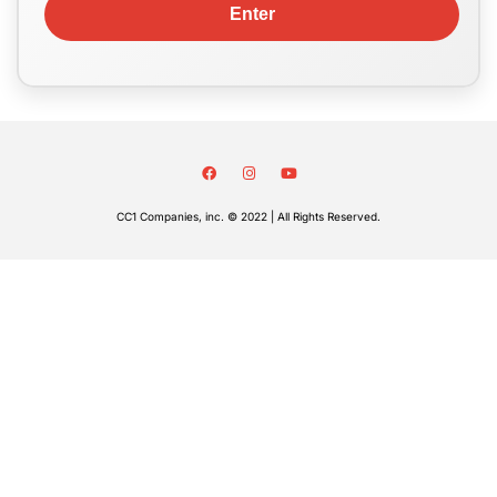
CC1 Companies, inc. © 2022 | All Rights Reserved.