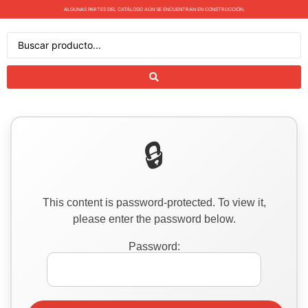
ALGUNAS PARTES DEL CATÁLOGO AÚN SE ENCUENTRAN EN CONSTRUCCIÓN.
This content is password-protected. To view it,
please enter the password below.
Password: