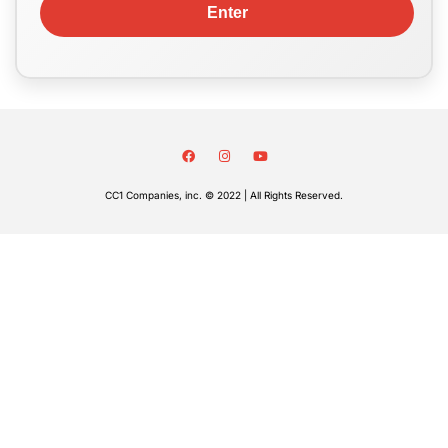
CC1 Companies, inc. © 2022 | All Rights Reserved.