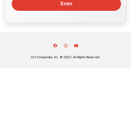
CC1 Companies, inc. © 2022 | All Rights Reserved.