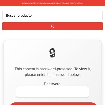
ALGUNAS PARTES DEL CATÁLOGO AÚN SE ENCUENTRAN EN CONSTRUCCIÓN.
This content is password-protected. To view it,
please enter the password below.
Password: