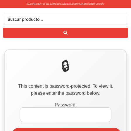
ALGUNAS PARTES DEL CATÁLOGO AÚN SE ENCUENTRAN EN CONSTRUCCIÓN.
This content is password-protected. To view it,
please enter the password below.
Password: