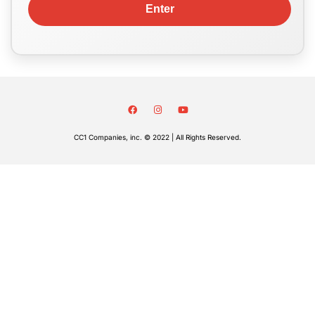
CC1 Companies, inc. © 2022 | All Rights Reserved.