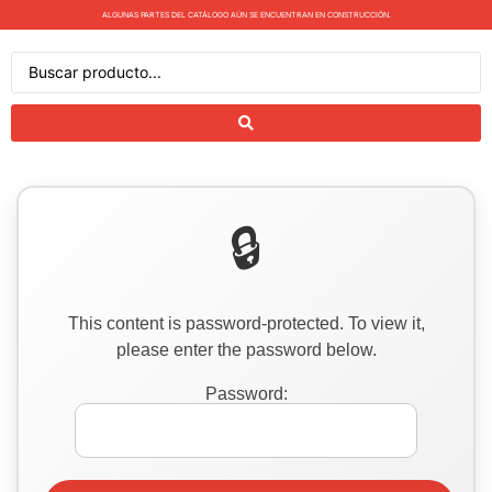
ALGUNAS PARTES DEL CATÁLOGO AÚN SE ENCUENTRAN EN CONSTRUCCIÓN.
This content is password-protected. To view it,
please enter the password below.
Password: