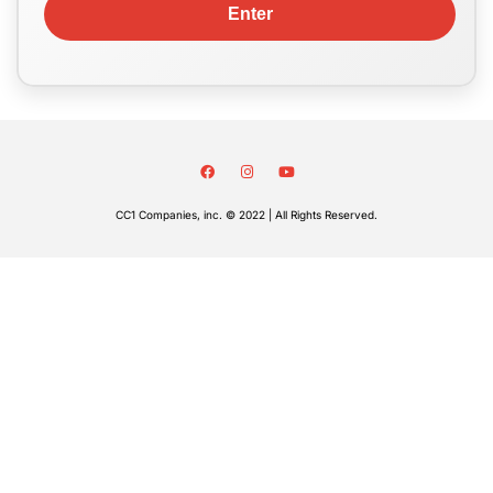
CC1 Companies, inc. © 2022 | All Rights Reserved.