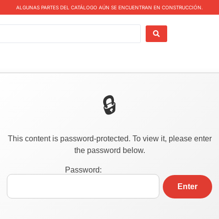
ALGUNAS PARTES DEL CATÁLOGO AÚN SE ENCUENTRAN EN CONSTRUCCIÓN.
This content is password-protected. To view it, please enter
the password below.
Password: