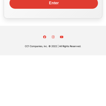
CC1 Companies, inc. © 2022 | All Rights Reserved.