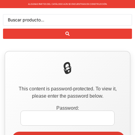
ALGUNAS PARTES DEL CATÁLOGO AÚN SE ENCUENTRAN EN CONSTRUCCIÓN.
This content is password-protected. To view it,
please enter the password below.
Password: