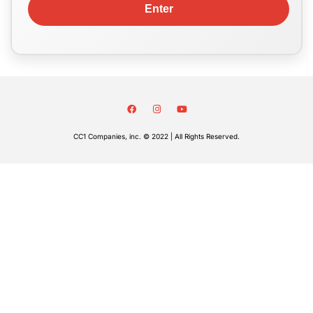
CC1 Companies, inc. © 2022 | All Rights Reserved.