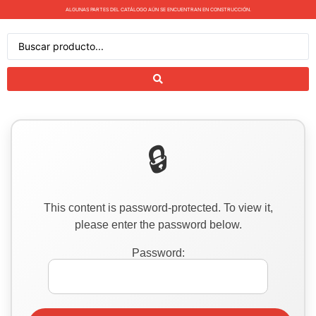
ALGUNAS PARTES DEL CATÁLOGO AÚN SE ENCUENTRAN EN CONSTRUCCIÓN.
This content is password-protected. To view it,
please enter the password below.
Password: