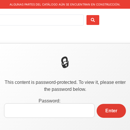
ALGUNAS PARTES DEL CATÁLOGO AÚN SE ENCUENTRAN EN CONSTRUCCIÓN.
This content is password-protected. To view it, please enter
the password below.
Password: