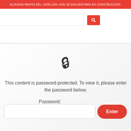
ALGUNAS PARTES DEL CATÁLOGO AÚN SE ENCUENTRAN EN CONSTRUCCIÓN.
This content is password-protected. To view it, please enter
the password below.
Password: