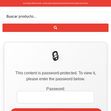
ALGUNAS PARTES DEL CATÁLOGO AÚN SE ENCUENTRAN EN CONSTRUCCIÓN.
This content is password-protected. To view it,
please enter the password below.
Password: