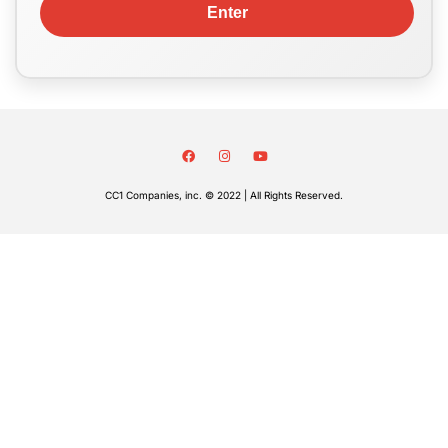
CC1 Companies, inc. © 2022 | All Rights Reserved.