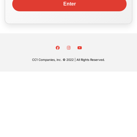
CC1 Companies, inc. © 2022 | All Rights Reserved.