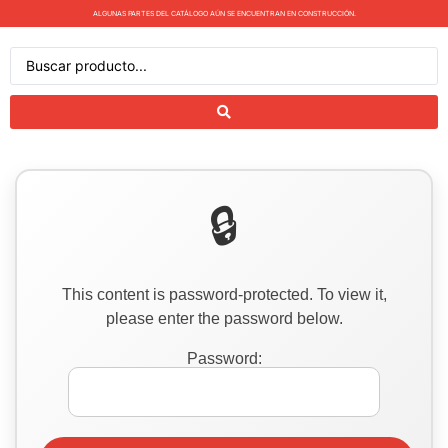
ALGUNAS PARTES DEL CATÁLOGO AÚN SE ENCUENTRAN EN CONSTRUCCIÓN.
This content is password-protected. To view it,
please enter the password below.
Password: