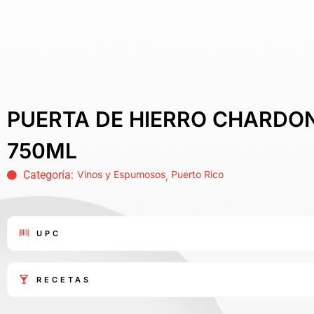
PUERTA DE HIERRO CHARDO
750ML
Categoría:
Vinos y Espumosos
Puerto Rico
,
UPC
RECETAS