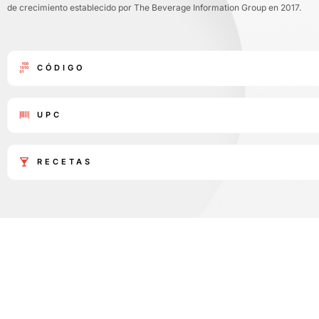
de crecimiento establecido por The Beverage Information Group en 2017.
CÓDIGO
UPC
RECETAS