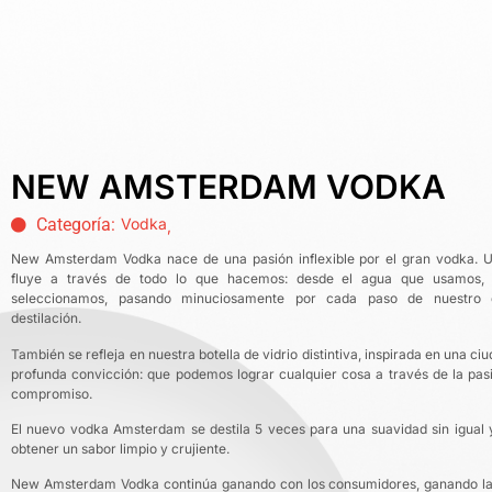
NEW AMSTERDAM VODKA
Categoría:
Vodka
,
New Amsterdam Vodka nace de una pasión inflexible por el gran vodka. U
fluye a través de todo lo que hacemos: desde el agua que usamos, 
seleccionamos, pasando minuciosamente por cada paso de nuestro 
destilación.
También se refleja en nuestra botella de vidrio distintiva, inspirada en una c
profunda convicción: que podemos lograr cualquier cosa a través de la pasió
compromiso.
El nuevo vodka Amsterdam se destila 5 veces para una suavidad sin igual y
obtener un sabor limpio y crujiente.
New Amsterdam Vodka continúa ganando con los consumidores, ganando la 