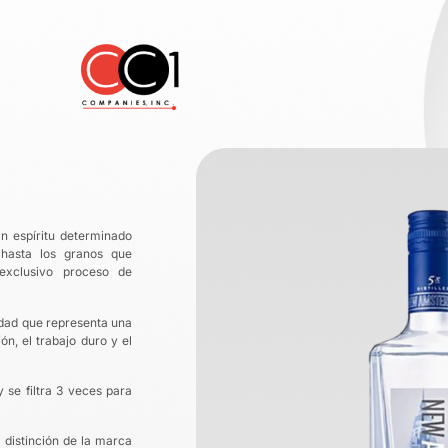
n espíritu determinado
hasta los granos que
exclusivo proceso de
iudad que representa una
n, el trabajo duro y el
 se filtra 3 veces para
distinción de la marca