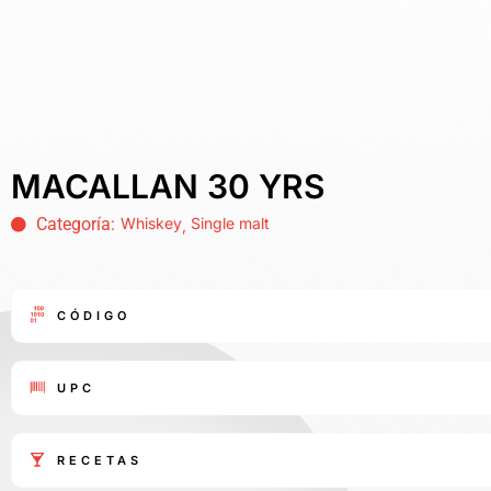
MACALLAN 30 YRS
Categoría:
Whiskey
Single malt
,
CÓDIGO
UPC
RECETAS