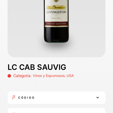
LC CAB SAUVIG
,
Categoría:
Vinos y Espumosos
USA
CÓDIGO