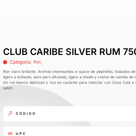
CLUB CARIBE SILVER RUM 7
Categoría:
Ron
,
Ron claro brillante. Aromas interesantes e suave de pepinillos, tostados 
ligero a brillante, seco pero afrutado, ligero a medio y crema de vainilla de
Un ron blanco delicioso y rico en carácter para mezclar con Coca Cola o 
sabor.
CÓDIGO
UPC