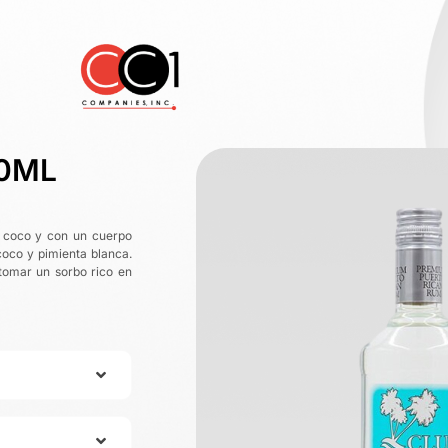
50ML
de coco y con un cuerpo
 coco y pimienta blanca.
tomar un sorbo rico en