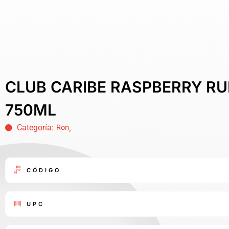
CLUB CARIBE RASPBERRY R
750ML
Categoría:
Ron
,
CÓDIGO
UPC