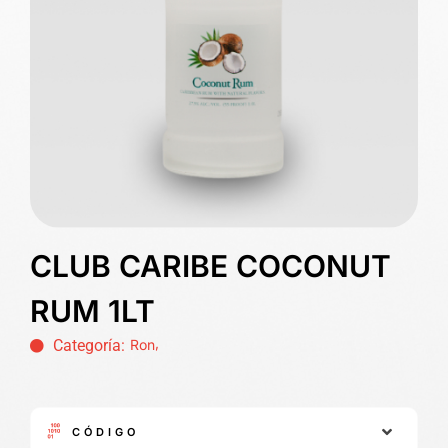
CLUB CARIBE COCONUT
RUM 1LT
,
Categoría:
Ron
CÓDIGO