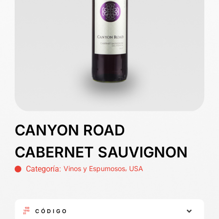
CANYON ROAD
CABERNET SAUVIGNON
,
Categoría:
Vinos y Espumosos
USA
CÓDIGO