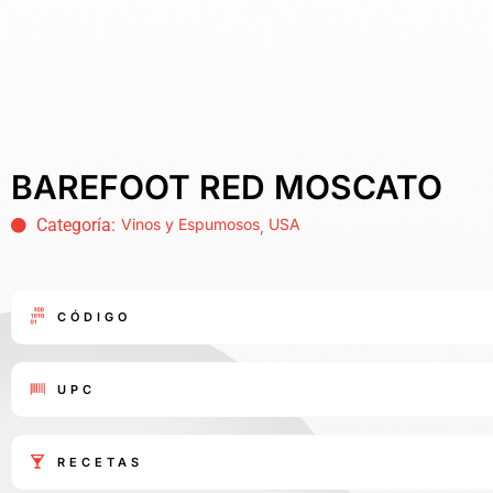
BAREFOOT RED MOSCATO
Categoría:
Vinos y Espumosos
USA
,
CÓDIGO
UPC
RECETAS