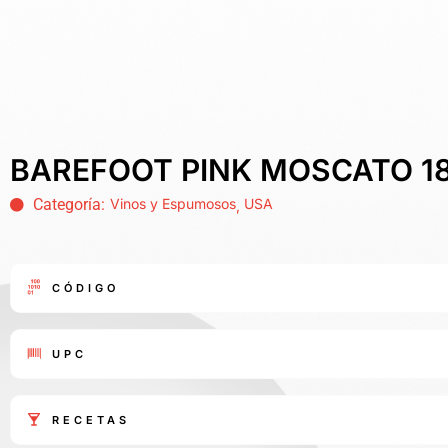
BAREFOOT PINK MOSCATO 1
Categoría:
Vinos y Espumosos
USA
,
CÓDIGO
UPC
RECETAS