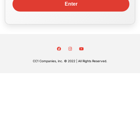
CC1 Companies, inc. © 2022 | All Rights Reserved.