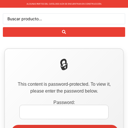
ALGUNAS PARTES DEL CATÁLOGO AÚN SE ENCUENTRAN EN CONSTRUCCIÓN.
This content is password-protected. To view it,
please enter the password below.
Password: