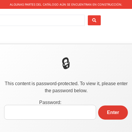
ALGUNAS PARTES DEL CATÁLOGO AÚN SE ENCUENTRAN EN CONSTRUCCIÓN.
This content is password-protected. To view it, please enter
the password below.
Password: