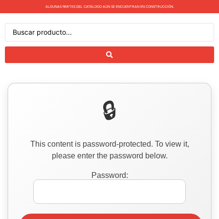
ALGUNAS PARTES DEL CATÁLOGO AÚN SE ENCUENTRAN EN CONSTRUCCIÓN.
This content is password-protected. To view it,
please enter the password below.
Password: