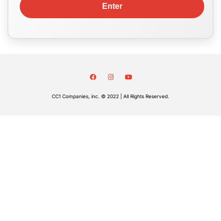
CC1 Companies, inc. © 2022 | All Rights Reserved.