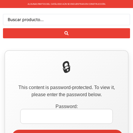
ALGUNAS PARTES DEL CATÁLOGO AÚN SE ENCUENTRAN EN CONSTRUCCIÓN.
This content is password-protected. To view it,
please enter the password below.
Password: