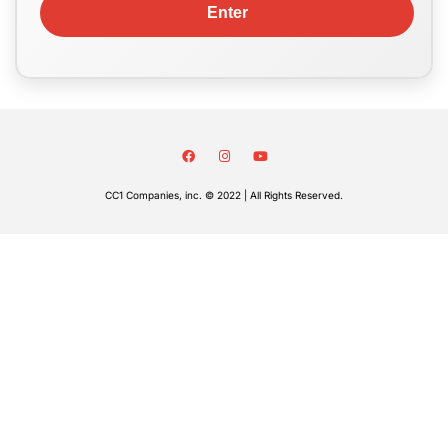
CC1 Companies, inc. © 2022 | All Rights Reserved.