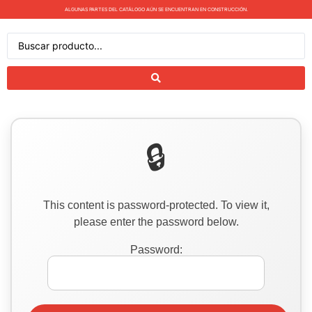
ALGUNAS PARTES DEL CATÁLOGO AÚN SE ENCUENTRAN EN CONSTRUCCIÓN.
This content is password-protected. To view it,
please enter the password below.
Password: