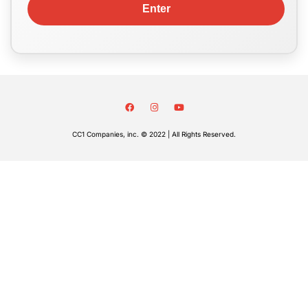
CC1 Companies, inc. © 2022 | All Rights Reserved.