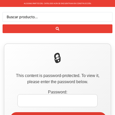
ALGUNAS PARTES DEL CATÁLOGO AÚN SE ENCUENTRAN EN CONSTRUCCIÓN.
This content is password-protected. To view it,
please enter the password below.
Password: