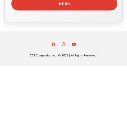
CC1 Companies, inc. © 2022 | All Rights Reserved.