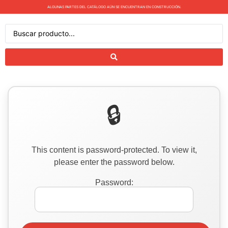
ALGUNAS PARTES DEL CATÁLOGO AÚN SE ENCUENTRAN EN CONSTRUCCIÓN.
This content is password-protected. To view it,
please enter the password below.
Password: