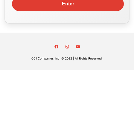
CC1 Companies, inc. © 2022 | All Rights Reserved.