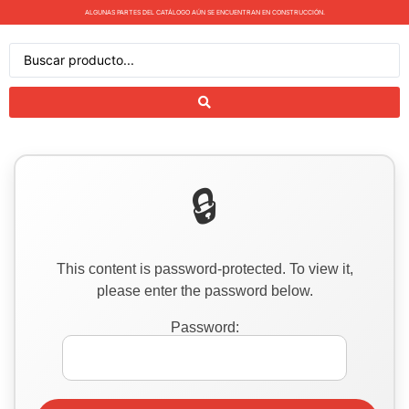
ALGUNAS PARTES DEL CATÁLOGO AÚN SE ENCUENTRAN EN CONSTRUCCIÓN.
This content is password-protected. To view it,
please enter the password below.
Password: