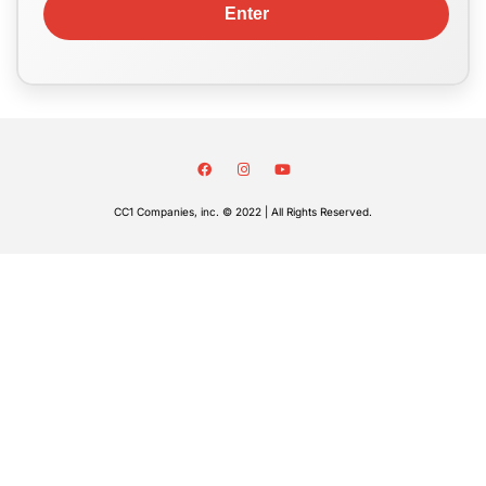
CC1 Companies, inc. © 2022 | All Rights Reserved.