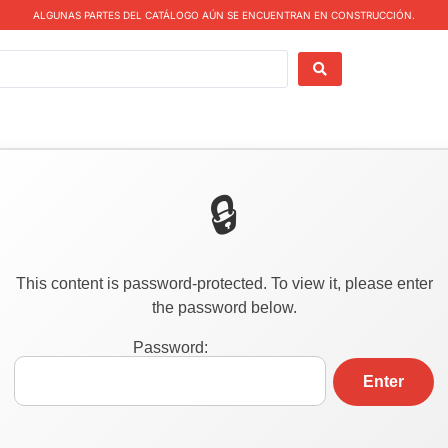
ALGUNAS PARTES DEL CATÁLOGO AÚN SE ENCUENTRAN EN CONSTRUCCIÓN.
This content is password-protected. To view it, please enter
the password below.
Password: