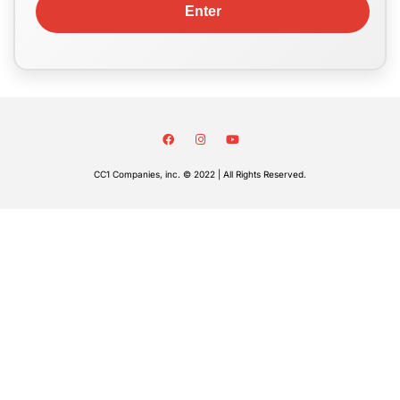
CC1 Companies, inc. © 2022 | All Rights Reserved.