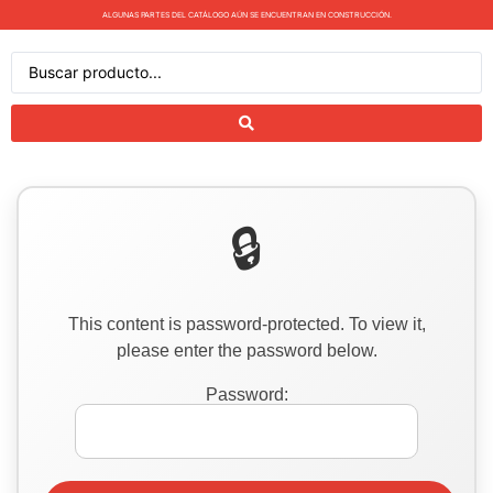
ALGUNAS PARTES DEL CATÁLOGO AÚN SE ENCUENTRAN EN CONSTRUCCIÓN.
This content is password-protected. To view it,
please enter the password below.
Password: