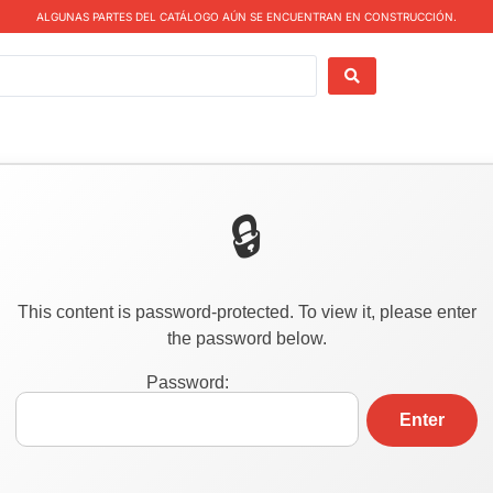
ALGUNAS PARTES DEL CATÁLOGO AÚN SE ENCUENTRAN EN CONSTRUCCIÓN.
This content is password-protected. To view it, please enter
the password below.
Password: