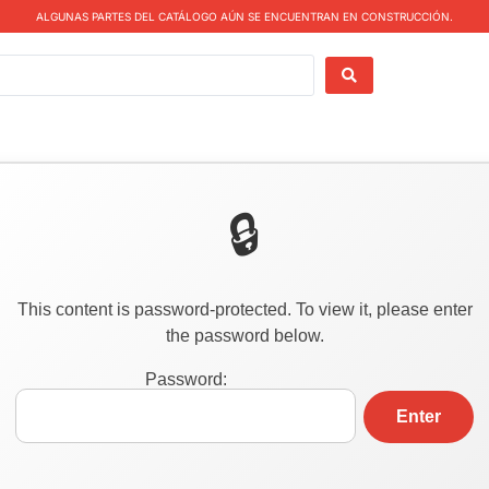
ALGUNAS PARTES DEL CATÁLOGO AÚN SE ENCUENTRAN EN CONSTRUCCIÓN.
This content is password-protected. To view it, please enter
the password below.
Password: