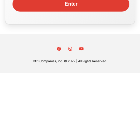
CC1 Companies, inc. © 2022 | All Rights Reserved.