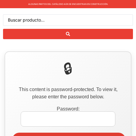
ALGUNAS PARTES DEL CATÁLOGO AÚN SE ENCUENTRAN EN CONSTRUCCIÓN.
This content is password-protected. To view it,
please enter the password below.
Password: