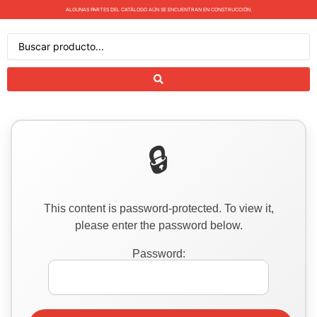
ALGUNAS PARTES DEL CATÁLOGO AÚN SE ENCUENTRAN EN CONSTRUCCIÓN.
This content is password-protected. To view it,
please enter the password below.
Password: