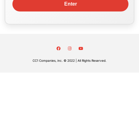
CC1 Companies, inc. © 2022 | All Rights Reserved.