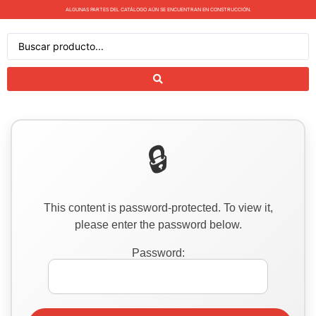
ALGUNAS PARTES DEL CATÁLOGO AÚN SE ENCUENTRAN EN CONSTRUCCIÓN.
This content is password-protected. To view it,
please enter the password below.
Password: