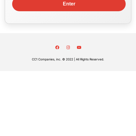
CC1 Companies, inc. © 2022 | All Rights Reserved.