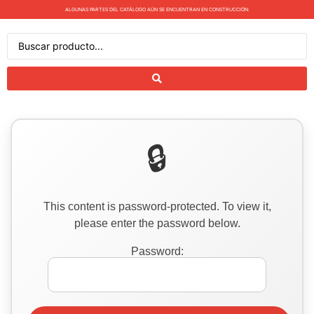
ALGUNAS PARTES DEL CATÁLOGO AÚN SE ENCUENTRAN EN CONSTRUCCIÓN.
This content is password-protected. To view it,
please enter the password below.
Password: