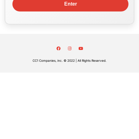
CC1 Companies, inc. © 2022 | All Rights Reserved.