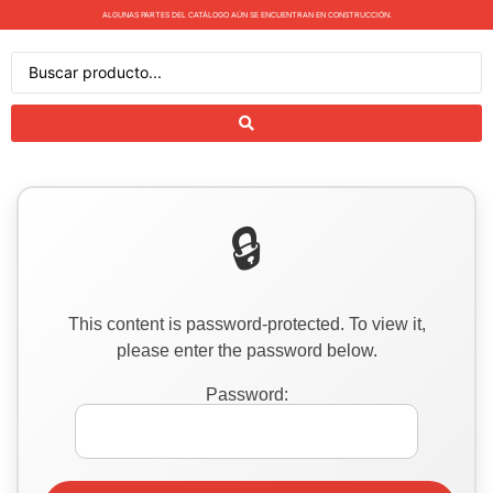
ALGUNAS PARTES DEL CATÁLOGO AÚN SE ENCUENTRAN EN CONSTRUCCIÓN.
This content is password-protected. To view it,
please enter the password below.
Password: