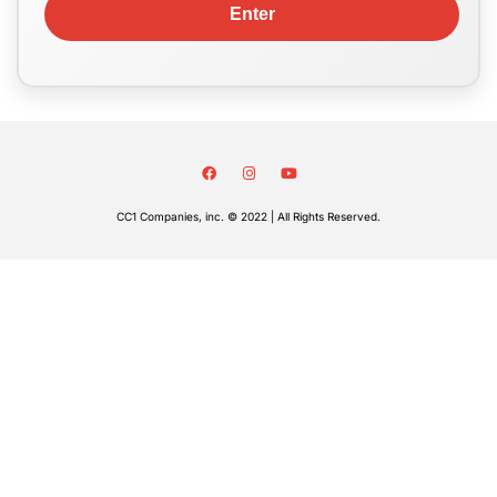
CC1 Companies, inc. © 2022 | All Rights Reserved.