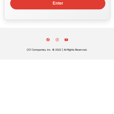
CC1 Companies, inc. © 2022 | All Rights Reserved.