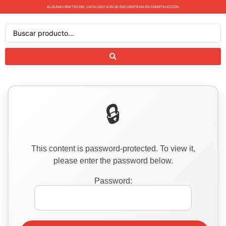
ALGUNAS PARTES DEL CATÁLOGO AÚN SE ENCUENTRAN EN CONSTRUCCIÓN.
This content is password-protected. To view it,
please enter the password below.
Password: