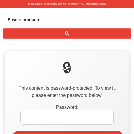
ALGUNAS PARTES DEL CATÁLOGO AÚN SE ENCUENTRAN EN CONSTRUCCIÓN.
This content is password-protected. To view it,
please enter the password below.
Password: