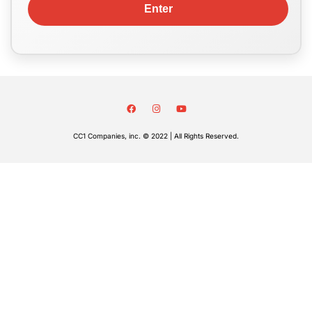
CC1 Companies, inc. © 2022 | All Rights Reserved.