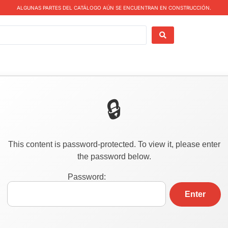
ALGUNAS PARTES DEL CATÁLOGO AÚN SE ENCUENTRAN EN CONSTRUCCIÓN.
This content is password-protected. To view it, please enter
the password below.
Password: